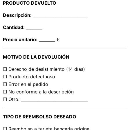
PRODUCTO DEVUELTO
Descripción:
___________________________
Cantidad:
________
Precio unitario:
________ €
MOTIVO DE LA DEVOLUCIÓN
☐ Derecho de desistimiento (14 días)
☐ Producto defectuoso
☐ Error en el pedido
☐ No conforme a la descripción
☐ Otro: _________________________________
TIPO DE REEMBOLSO DESEADO
☐ Reembolso a tarjeta bancaria original