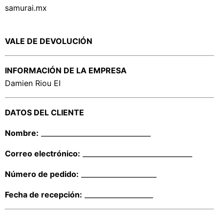
samurai.mx
VALE DE DEVOLUCIÓN
INFORMACIÓN DE LA EMPRESA
Damien Riou EI
DATOS DEL CLIENTE
Nombre:
________________________________
Correo electrónico:
________________________________
Número de pedido:
______________________
Fecha de recepción:
____________________