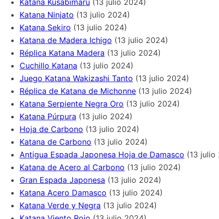
Katana Kusabimaru
(13 julio 2024)
Katana Ninjato
(13 julio 2024)
Katana Sekiro
(13 julio 2024)
Katana de Madera Ichigo
(13 julio 2024)
Réplica Katana Madera
(13 julio 2024)
Cuchillo Katana
(13 julio 2024)
Juego Katana Wakizashi Tanto
(13 julio 2024)
Réplica de Katana de Michonne
(13 julio 2024)
Katana Serpiente Negra Oro
(13 julio 2024)
Katana Púrpura
(13 julio 2024)
Hoja de Carbono
(13 julio 2024)
Katana de Carbono
(13 julio 2024)
Antigua Espada Japonesa Hoja de Damasco
(13 julio
Katana de Acero al Carbono
(13 julio 2024)
Gran Espada Japonesa
(13 julio 2024)
Katana Acero Damasco
(13 julio 2024)
Katana Verde y Negra
(13 julio 2024)
Katana Viento Rojo
(13 julio 2024)