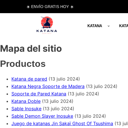
☀️ ENVÍO GRATIS HOY ☀️
KATANA
KAT
Mapa del sitio
Productos
Katana de pared
(13 julio 2024)
Katana Negra Soporte de Madera
(13 julio 2024)
Soporte de Pared Katana
(13 julio 2024)
Katana Doble
(13 julio 2024)
Sable Inosuke
(13 julio 2024)
Sable Demon Slayer Inosuke
(13 julio 2024)
Juego de katanas Jin Sakaï Ghost Of Tsushima
(13 ju