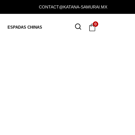
CONTACT@KATANA-SAMURAI.MX
0
ESPADAS CHINAS