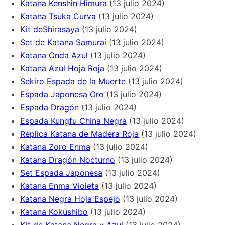
Katana Kenshin Himura
(13 julio 2024)
Katana Tsuka Curva
(13 julio 2024)
Kit deShirasaya
(13 julio 2024)
Set de Katana Samurai
(13 julio 2024)
Katana Onda Azul
(13 julio 2024)
Katana Azul Hoja Roja
(13 julio 2024)
Sekiro Espada de la Muerte
(13 julio 2024)
Espada Japonesa Oro
(13 julio 2024)
Espada Dragón
(13 julio 2024)
Espada Kungfu China Negra
(13 julio 2024)
Replica Katana de Madera Roja
(13 julio 2024)
Katana Zoro Enma
(13 julio 2024)
Katana Dragón Nocturno
(13 julio 2024)
Set Espada Japonesa
(13 julio 2024)
Katana Enma Violeta
(13 julio 2024)
Katana Negra Hoja Espejo
(13 julio 2024)
Katana Kokushibo
(13 julio 2024)
Kit de Katana Negra y Azul
(13 julio 2024)