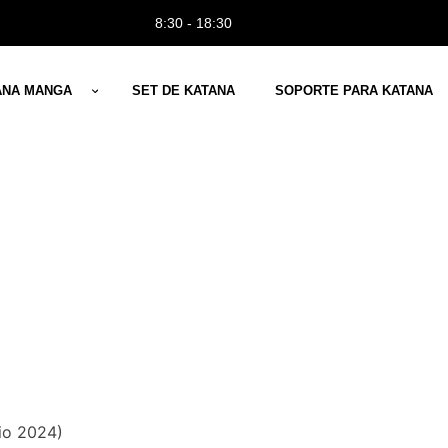
8:30 - 18:30
ANA MANGA
SET DE KATANA
SOPORTE PARA KATANA
lio 2024)