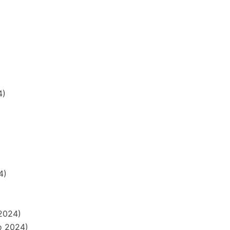
4)
4)
 2024)
io 2024)