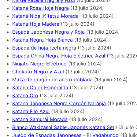
Katana Rosa Hoja Negra
(13 julio 2024)
Katana Nidai Kitetsu Morada
(13 julio 2024)
Katana Hoja Madera
(13 julio 2024)
Espada Japonesa Negra y Roja
(13 julio 2024)
Katana Negra Hoja Blanca
(13 julio 2024)
Espada de hoja recta negra
(13 julio 2024)
Espada China Negra Hoja Eléctrica Azul
(13 julio 202
Ninjato Negro Eléctrico
(13 julio 2024)
Chokutō Negro y Azul
(13 julio 2024)
Maza de dragón de acero doblada
(13 julio 2024)
Katana Color Esmeralda
(13 julio 2024)
Katana Oro
(13 julio 2024)
Katana Japonesa Negra Cordón Naranja
(13 julio 202
Katana Filo Azul
(13 julio 2024)
Katana Samurai Morada
(13 julio 2024)
Blanco Wakizashi Sable Japonés Katana Set
(13 julio
Juego de Espadas Japonesas - El Vagabundo
(13 jul