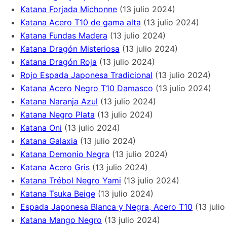
Katana Forjada Michonne
(13 julio 2024)
Katana Acero T10 de gama alta
(13 julio 2024)
Katana Fundas Madera
(13 julio 2024)
Katana Dragón Misteriosa
(13 julio 2024)
Katana Dragón Roja
(13 julio 2024)
Rojo Espada Japonesa Tradicional
(13 julio 2024)
Katana Acero Negro T10 Damasco
(13 julio 2024)
Katana Naranja Azul
(13 julio 2024)
Katana Negro Plata
(13 julio 2024)
Katana Oni
(13 julio 2024)
Katana Galaxia
(13 julio 2024)
Katana Demonio Negra
(13 julio 2024)
Katana Acero Gris
(13 julio 2024)
Katana Trébol Negro Yami
(13 julio 2024)
Katana Tsuka Beige
(13 julio 2024)
Espada Japonesa Blanca y Negra, Acero T10
(13 juli
Katana Mango Negro
(13 julio 2024)