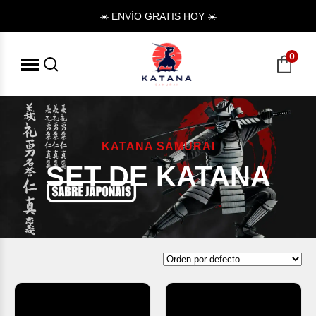
☀️ ENVÍO GRATIS HOY ☀️
0
KATANA SAMURAI
SET DE KATANA