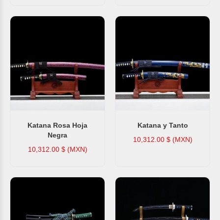
Katana Rosa Hoja
Katana y Tanto
Negra
10,312.00
$ (MXN)
10,312.00
$ (MXN)