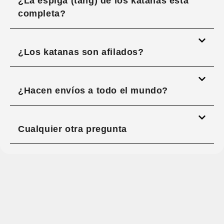
¿La espiga (tang) de los katanas está
completa?
¿Los katanas son afilados?
¿Hacen envíos a todo el mundo?
Cualquier otra pregunta