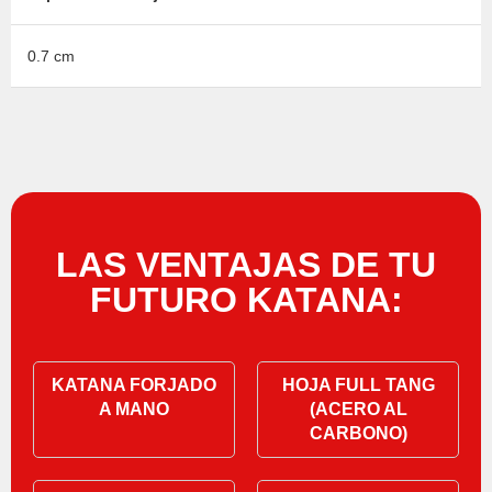
0.7 cm
LAS VENTAJAS DE TU
FUTURO KATANA:
KATANA FORJADO
HOJA FULL TANG
A MANO
(ACERO AL
CARBONO)