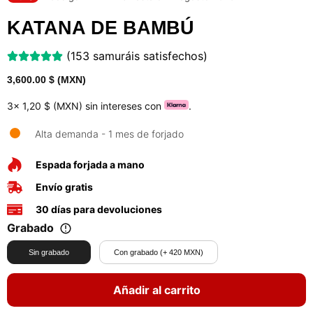
KATANA DE BAMBÚ
(153 samuráis satisfechos)
3,600.00
$ (MXN)
3x
1,20 $ (MXN)
sin intereses con
.
Alta demanda - 1 mes de forjado
Espada forjada a mano
Envío gratis
30 días para devoluciones
Grabado
Sin grabado
Con grabado (+ 420 MXN)
Añadir al carrito