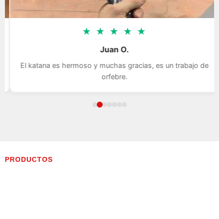
★
★
★
★
★
Juan O.
El katana es hermoso y muchas gracias, es un trabajo de
orfebre.
PRODUCTOS