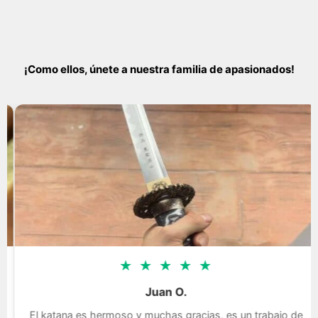
¡Como ellos, únete a nuestra familia de apasionados!
★
★
★
★
★
Juan O.
El katana es hermoso y muchas gracias, es un trabajo de