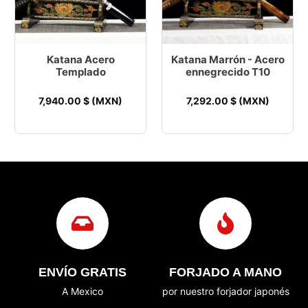
Katana Acero
Katana Marrón - Acero
Templado
ennegrecido T10
7,940.00
$ (MXN)
7,292.00
$ (MXN)
ENVÍO GRATIS
FORJADO A MANO
A Mexico
por nuestro forjador japonés