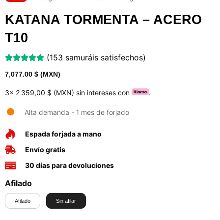
KATANA TORMENTA – ACERO
T10
(153 samuráis satisfechos)
7,077.00
$ (MXN)
3x
2 359,00 $ (MXN)
sin intereses con
.
Alta demanda - 1 mes de forjado
Espada forjada a mano
Envío gratis
30 días para devoluciones
Afilado
Afilado
Sin afilar