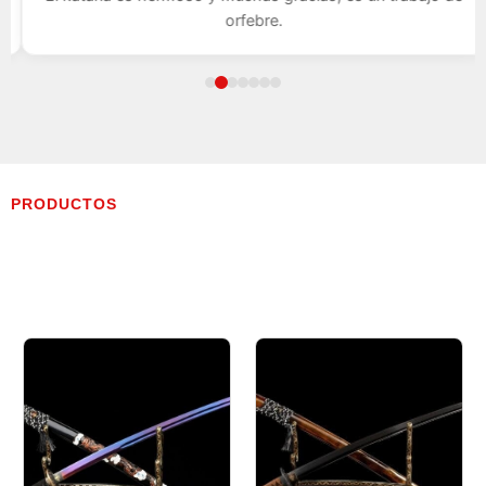
orfebre.
PRODUCTOS