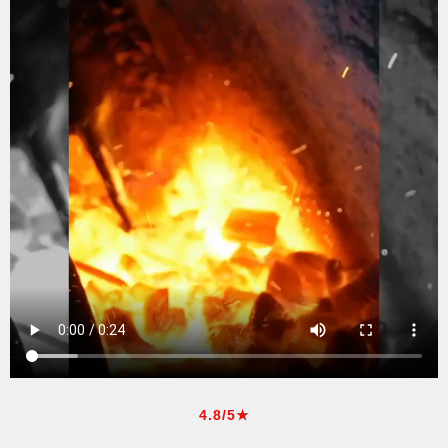
4.8/5★