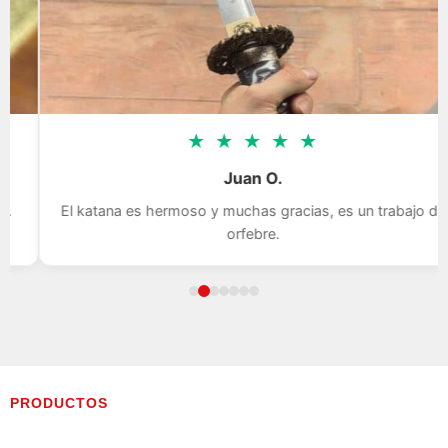
★
★
★
★
★
Juan O.
El katana es hermoso y muchas gracias, es un trabajo de
orfebre.
PRODUCTOS