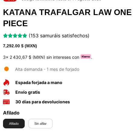
KATANA TRAFALGAR LAW ONE
PIECE
(153 samuráis satisfechos)
7,292.00
$ (MXN)
3x
2 430,67 $ (MXN)
sin intereses con
.
Alta demanda - 1 mes de forjado
Espada forjada a mano
Envío gratis
30 días para devoluciones
Afilado
Afilado
Sin afilar