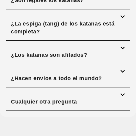
¿Son legales los katanas?
¿La espiga (tang) de los katanas está
completa?
¿Los katanas son afilados?
¿Hacen envíos a todo el mundo?
Cualquier otra pregunta