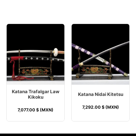
Katana Trafalgar Law
Katana Nidai Kitetsu
Kikoku
7,292.00
$ (MXN)
7,077.00
$ (MXN)