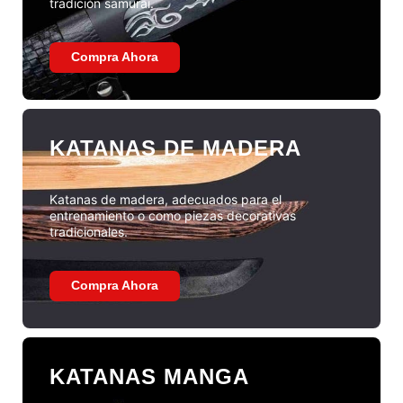
tradición samurái.
Compra Ahora
KATANAS DE MADERA
Katanas de madera, adecuados para el
entrenamiento o como piezas decorativas
tradicionales.
Compra Ahora
KATANAS MANGA