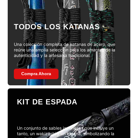
TODOS LOS KATANAS
Una colección completa de katanas de acero, que
reúne una amplia selección para los amantes de la
autenticidad y la artesanía tradicional.
Compra Ahora
KIT DE ESPADA
Un conjunto de sables japoneses que incluye un
tanto, un wakizashi y un katana, simbolizando la