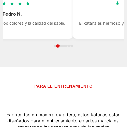
★
★
★
★
★
Juan O.
El katana es hermoso y muchas gracias, es un trabajo de
orfebre.
PARA EL ENTRENAMIENTO
Fabricados en madera duradera, estos katanas están
diseñados para el entrenamiento en artes marciales,