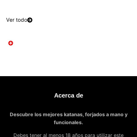
Ver todo
Acerca de
Descubre los mejores katanas, forjados a mano y
funcionales.
Debes tener al menos 18 años para utilizar este