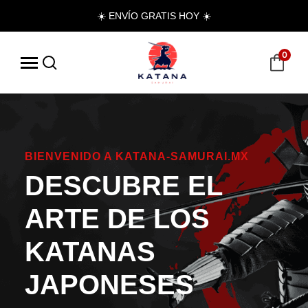
☀️ ENVÍO GRATIS HOY ☀️
0
BIENVENIDO A KATANA-SAMURAI.MX
DESCUBRE EL
ARTE DE LOS
KATANAS
JAPONESES