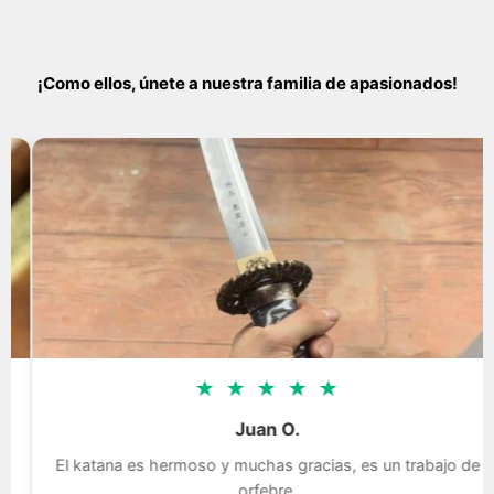
¡Como ellos, únete a nuestra familia de apasionados!
★
★
★
★
★
Juan O.
El katana es hermoso y muchas gracias, es un trabajo de
orfebre.