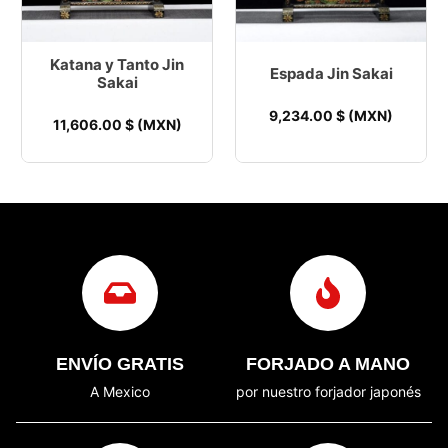
Katana y Tanto Jin
Espada Jin Sakai
Sakai
9,234.00
$ (MXN)
11,606.00
$ (MXN)
ENVÍO GRATIS
FORJADO A MANO
A Mexico
por nuestro forjador japonés