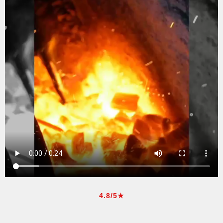
4.8/5★