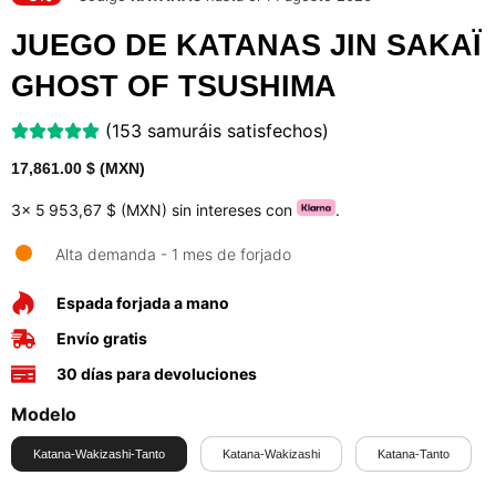
JUEGO DE KATANAS JIN SAKAÏ
GHOST OF TSUSHIMA
(153 samuráis satisfechos)
17,861.00
$ (MXN)
3x
5 953,67 $ (MXN)
sin intereses con
.
Alta demanda - 1 mes de forjado
Espada forjada a mano
Envío gratis
30 días para devoluciones
Modelo
Katana-Wakizashi-Tanto
Katana-Wakizashi
Katana-Tanto