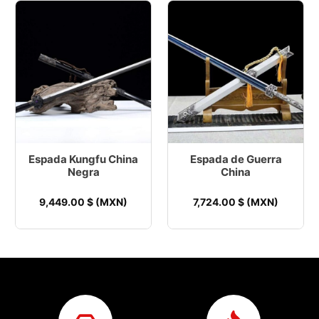
Espada Kungfu China
Espada de Guerra
Negra
China
9,449.00
$ (MXN)
7,724.00
$ (MXN)