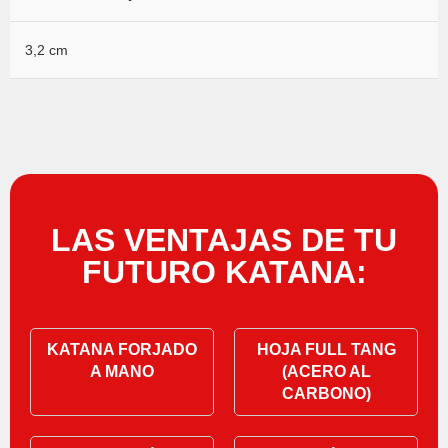
3,2 cm
LAS VENTAJAS DE TU
FUTURO KATANA:
KATANA FORJADO
HOJA FULL TANG
A MANO
(ACERO AL
CARBONO)