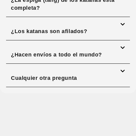
¿La espiga (tang) de los katanas está
completa?
¿Los katanas son afilados?
¿Hacen envíos a todo el mundo?
Cualquier otra pregunta