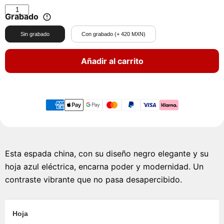
Grabado
Sin grabado
Con grabado (+ 420 MXN)
Añadir al carrito
Esta espada china, con su diseño negro elegante y su
hoja azul eléctrica, encarna poder y modernidad. Un
contraste vibrante que no pasa desapercibido.
Hoja