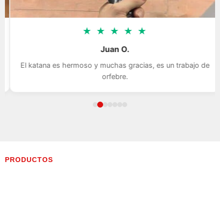
★
★
★
★
★
Juan O.
El katana es hermoso y muchas gracias, es un trabajo de
orfebre.
PRODUCTOS