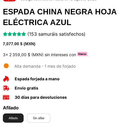
ESPADA CHINA NEGRA HOJA
ELÉCTRICA AZUL
(153 samuráis satisfechos)
7,077.00
$ (MXN)
3x
2 359,00 $ (MXN)
sin intereses con
.
Alta demanda - 1 mes de forjado
Espada forjada a mano
Envío gratis
30 días para devoluciones
Afilado
Afilado
Sin afilar