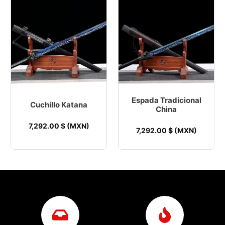
Espada Tradicional
Cuchillo Katana
China
7,292.00
$ (MXN)
7,292.00
$ (MXN)