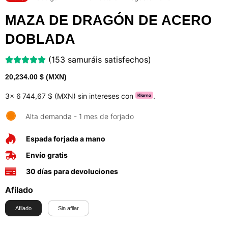
MAZA DE DRAGÓN DE ACERO
DOBLADA
(153 samuráis satisfechos)
20,234.00
$ (MXN)
3x
6 744,67 $ (MXN)
sin intereses con
.
Alta demanda - 1 mes de forjado
Espada forjada a mano
Envío gratis
30 días para devoluciones
Afilado
Afilado
Sin afilar