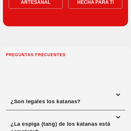
ARTESANAL
HECHA PARA TI
PREGUNTAS FRECUENTES
¿Son legales los katanas?
¿La espiga (tang) de los katanas está