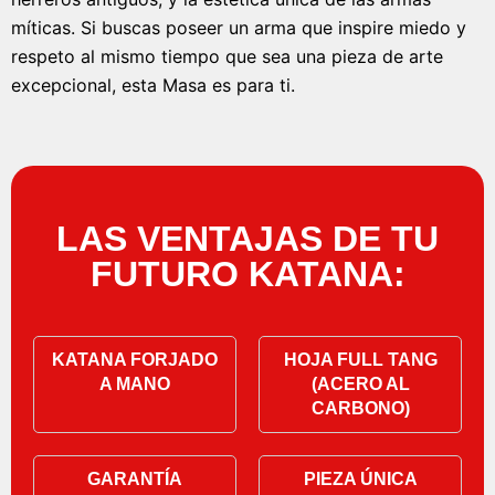
míticas. Si buscas poseer un arma que inspire miedo y
respeto al mismo tiempo que sea una pieza de arte
excepcional, esta Masa es para ti.
LAS VENTAJAS DE TU
FUTURO KATANA:
KATANA FORJADO
HOJA FULL TANG
A MANO
(ACERO AL
CARBONO)
GARANTÍA
PIEZA ÚNICA