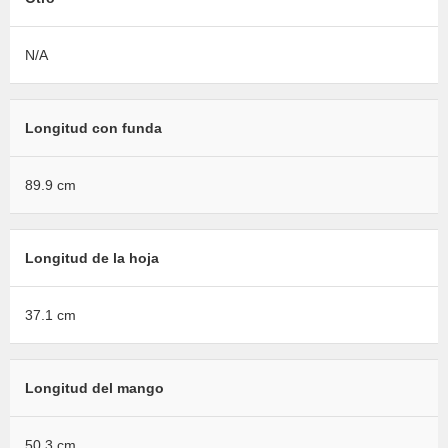
N/A
Longitud con funda
89.9 cm
Longitud de la hoja
37.1 cm
Longitud del mango
50.3 cm