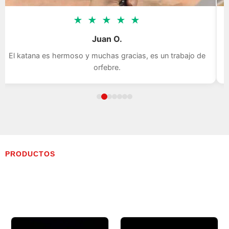
★
★
★
★
★
Juan O.
El katana es hermoso y muchas gracias, es un trabajo de
orfebre.
PRODUCTOS