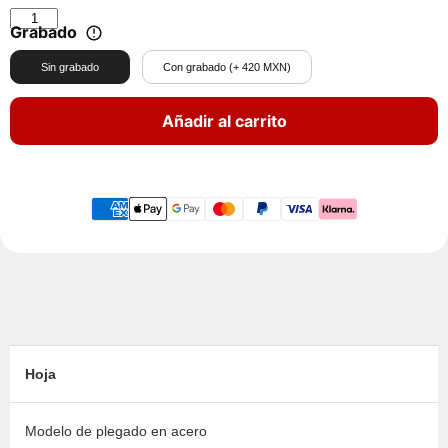
Grabado
Sin grabado
Con grabado (+ 420 MXN)
Añadir al carrito
Hoja
Modelo de plegado en acero