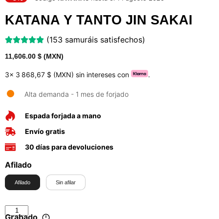
KATANA Y TANTO JIN SAKAI
(153 samuráis satisfechos)
11,606.00
$ (MXN)
3x
3 868,67 $ (MXN)
sin intereses con
.
Alta demanda - 1 mes de forjado
Espada forjada a mano
Envío gratis
30 días para devoluciones
Afilado
Afilado
Sin afilar
Grabado