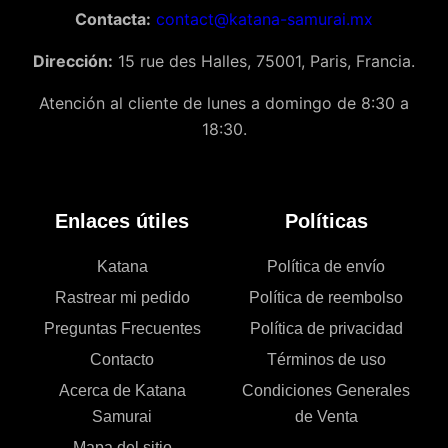
Contacta:
contact@katana-samurai.mx
Dirección:
15 rue des Halles, 75001, Paris, Francia.
Atención al cliente de lunes a domingo de 8:30 a
18:30.
Enlaces útiles
Políticas
Katana
Política de envío
Rastrear mi pedido
Política de reembolso
Preguntas Frecuentes
Política de privacidad
Contacto
Términos de uso
Acerca de Katana
Condiciones Generales
Samurai
de Venta
Mapa del sitio