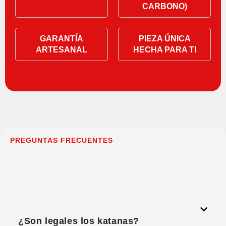
CARBONO)
GARANTÍA
PIEZA ÚNICA
ARTESANAL
HECHA PARA TI
PREGUNTAS FRECUENTES
¿Son legales los katanas?