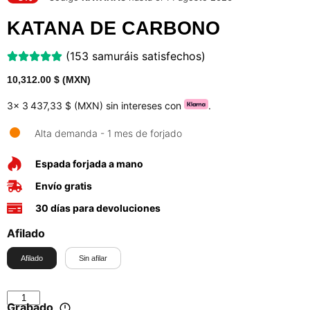
KATANA DE CARBONO
(153 samuráis satisfechos)
10,312.00
$ (MXN)
3x
3 437,33 $ (MXN)
sin intereses con
.
Alta demanda - 1 mes de forjado
Espada forjada a mano
Envío gratis
30 días para devoluciones
Afilado
Afilado
Sin afilar
Grabado