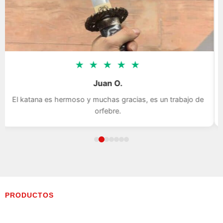
★
★
★
★
★
Juan O.
El katana es hermoso y muchas gracias, es un trabajo de
orfebre.
PRODUCTOS