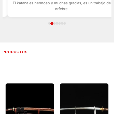
El katana es hermoso y muchas gracias, es un trabajo de
orfebre.
PRODUCTOS