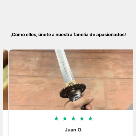
¡Como ellos, únete a nuestra familia de apasionados!
★
★
★
★
★
Juan O.