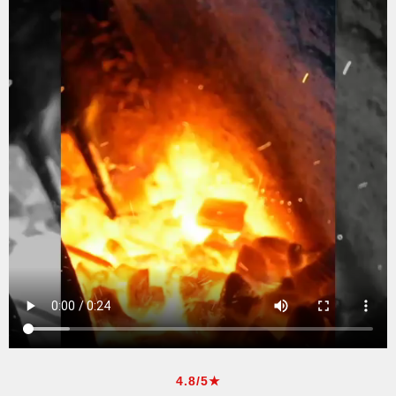
4.8/5★