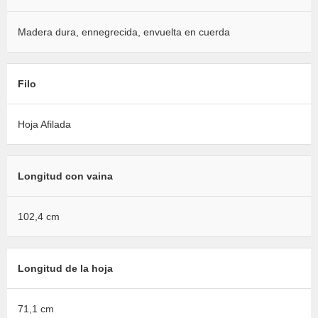
Madera dura, ennegrecida, envuelta en cuerda
Filo
Hoja Afilada
Longitud con vaina
102,4 cm
Longitud de la hoja
71,1 cm