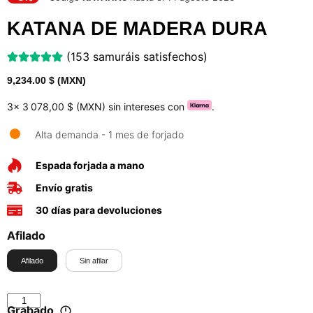
KATANA DE MADERA DURA
(153 samuráis satisfechos)
9,234.00
$ (MXN)
3x
3 078,00 $ (MXN)
sin intereses con
.
Alta demanda - 1 mes de forjado
Espada forjada a mano
Envío gratis
30 días para devoluciones
Afilado
Afilado
Sin afilar
Grabado