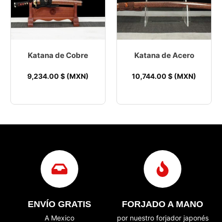
Katana de Cobre
Katana de Acero
9,234.00
$ (MXN)
10,744.00
$ (MXN)
ENVÍO GRATIS
FORJADO A MANO
A Mexico
por nuestro forjador japonés