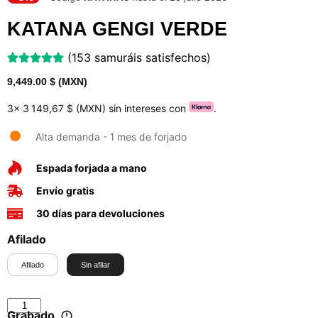
KATANA GENGI VERDE
(153 samuráis satisfechos)
9,449.00
$ (MXN)
3x
3 149,67 $ (MXN)
sin intereses con
.
Alta demanda - 1 mes de forjado
Espada forjada a mano
Envío gratis
30 días para devoluciones
Afilado
Afilado
Sin afilar
Grabado