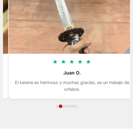
★
★
★
★
★
Juan O.
El katana es hermoso y muchas gracias, es un trabajo de
orfebre.