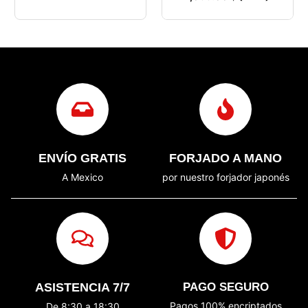
ENVÍO GRATIS
FORJADO A MANO
A Mexico
por nuestro forjador japonés
ASISTENCIA 7/7
PAGO SEGURO
Pagos 100% encriptados
De 8:30 a 18:30