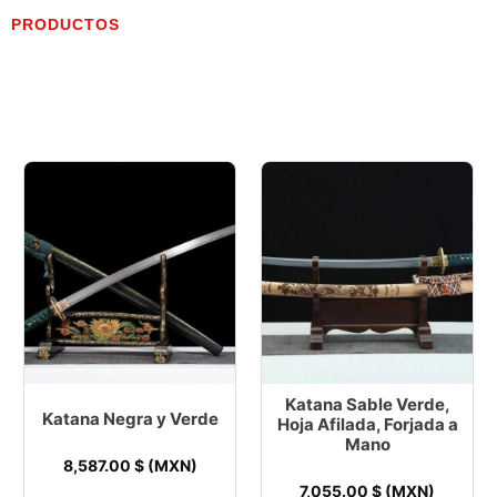
PRODUCTOS
Katana Sable Verde,
Katana Negra y Verde
Hoja Afilada, Forjada a
Mano
8,587.00
$ (MXN)
7,055.00
$ (MXN)