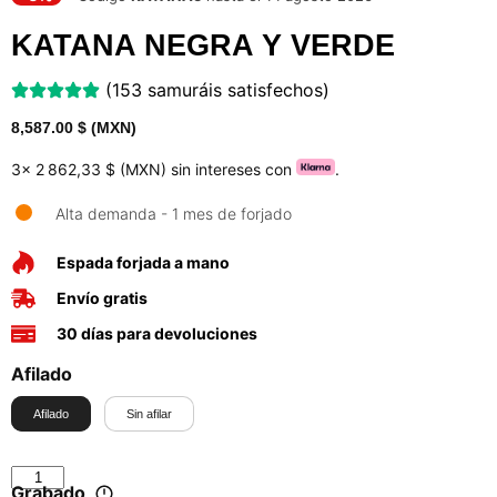
KATANA NEGRA Y VERDE
(153 samuráis satisfechos)
8,587.00
$ (MXN)
3x
2 862,33 $ (MXN)
sin intereses con
.
Alta demanda - 1 mes de forjado
Espada forjada a mano
Envío gratis
30 días para devoluciones
Afilado
Afilado
Sin afilar
Grabado