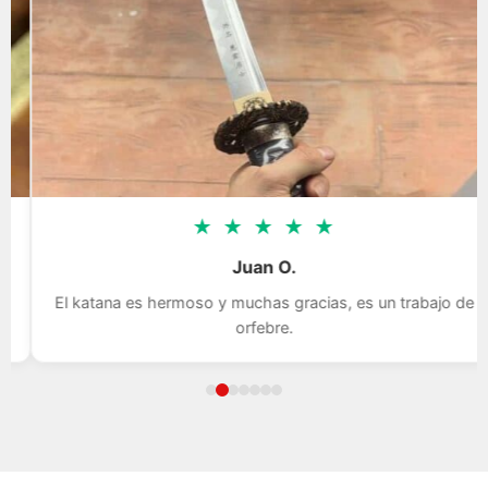
★
★
★
★
★
Juan O.
El katana es hermoso y muchas gracias, es un trabajo de
orfebre.