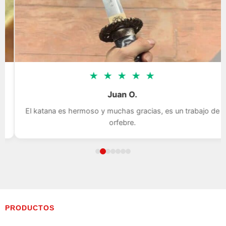
★
★
★
★
★
Juan O.
El katana es hermoso y muchas gracias, es un trabajo de
orfebre.
PRODUCTOS