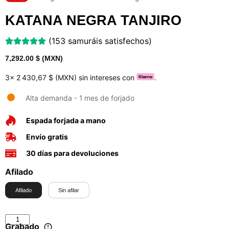
KATANA NEGRA TANJIRO
(153 samuráis satisfechos)
7,292.00
$ (MXN)
3x
2 430,67 $ (MXN)
sin intereses con
.
Alta demanda - 1 mes de forjado
Espada forjada a mano
Envío gratis
30 días para devoluciones
Afilado
Afilado
Sin afilar
Grabado