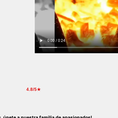
4.8/5★
, únete a nuestra familia de apasionados!