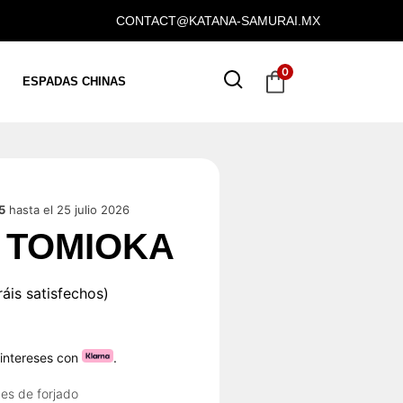
CONTACT@KATANA-SAMURAI.MX
0
ESPADAS CHINAS
5
hasta el 25 julio 2026
 TOMIOKA
áis satisfechos)
 intereses con
.
es de forjado