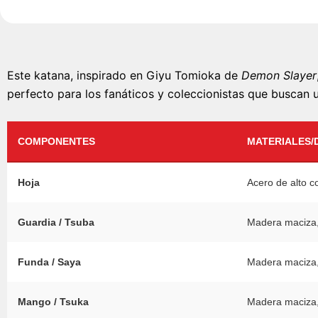
Este katana, inspirado en Giyu Tomioka de
Demon Slayer
perfecto para los fanáticos y coleccionistas que buscan u
COMPONENTES
MATERIALES/
Hoja
Acero de alto c
Guardia / Tsuba
Madera maciza,
Funda / Saya
Madera maciza, 
Mango / Tsuka
Madera maciza,