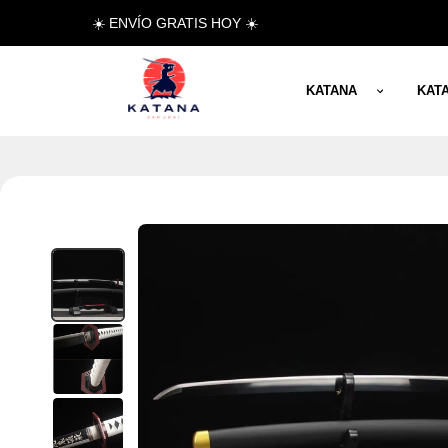
☀️ ENVÍO GRATIS HOY ☀️
KATANA
KAT