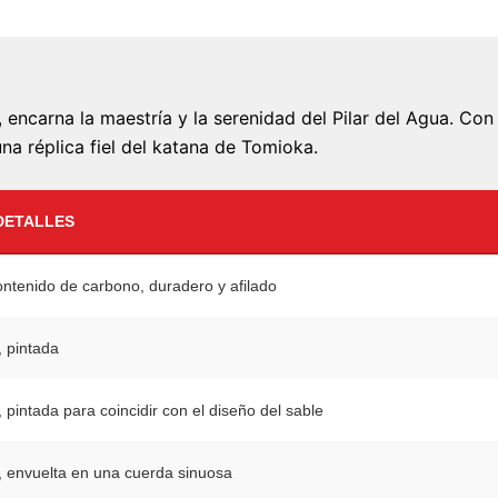
, encarna la maestría y la serenidad del Pilar del Agua. Con
na réplica fiel del katana de Tomioka.
DETALLES
ontenido de carbono, duradero y afilado
 pintada
pintada para coincidir con el diseño del sable
 envuelta en una cuerda sinuosa