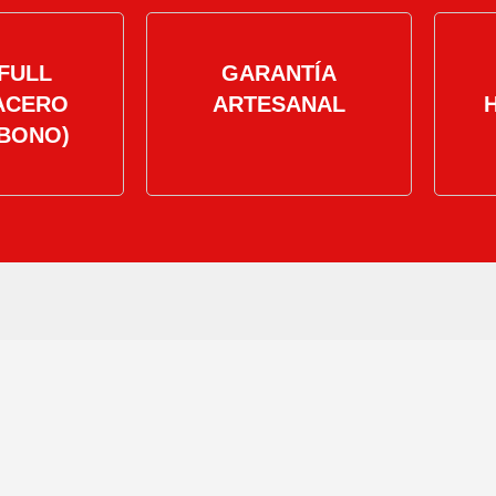
FULL
GARANTÍA
ACERO
ARTESANAL
BONO)