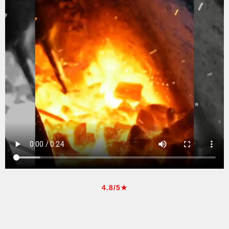
4.8/5★