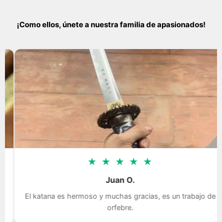
¡Como ellos, únete a nuestra familia de apasionados!
★
★
★
★
★
Juan O.
El katana es hermoso y muchas gracias, es un trabajo de
orfebre.