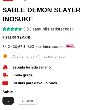
SABLE DEMON SLAYER
INOSUKE
(153 samuráis satisfechos)
7,292.00
$ (MXN)
3x
2 430,67 $ (MXN)
sin intereses con
.
Alta demanda - 1 mes de forjado
Espada forjada a mano
Envío gratis
30 días para devoluciones
Sable
1
2 (- 20%)