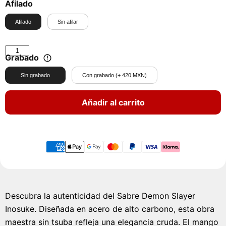
Afilado
Afilado
Sin afilar
Grabado
Sin grabado
Con grabado (+ 420 MXN)
Añadir al carrito
Descubra la autenticidad del Sabre Demon Slayer
Inosuke. Diseñada en acero de alto carbono, esta obra
maestra sin tsuba refleja una elegancia cruda. El mango