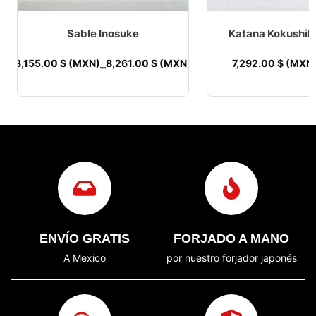
Sable Inosuke
Katana Kokushib
8,155.00
$ (MXN)
8,261.00
$ (MXN)
7,292.00
$ (MXN
–
ENVÍO GRATIS
FORJADO A MANO
A Mexico
por nuestro forjador japonés