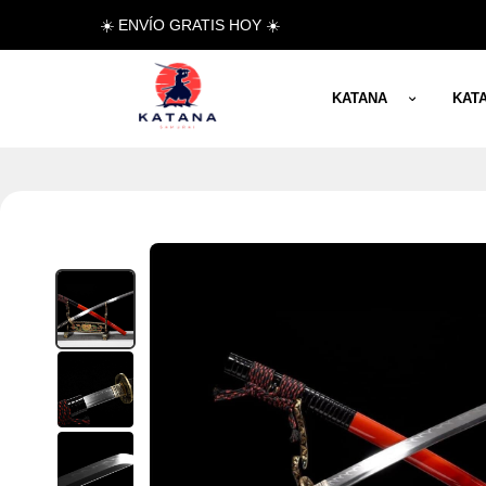
☀️ ENVÍO GRATIS HOY ☀️
KATANA
KAT