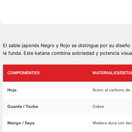
El sable japonés Negro y Rojo se distingue por su diseño
la funda. Este katana combina sobriedad y potencia visual
COMPONENTES
MATERIALES/DETA
Hoja
Acero al carbono de 
Guarda / Tsuba
Cobre
Mango / Saya
Madera dura con laca