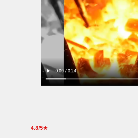
4.8/5★