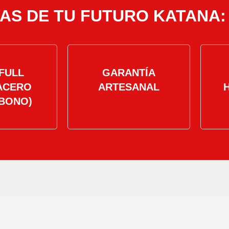
AS DE TU FUTURO KATANA:
FULL
GARANTÍA
ACERO
ARTESANAL
BONO)