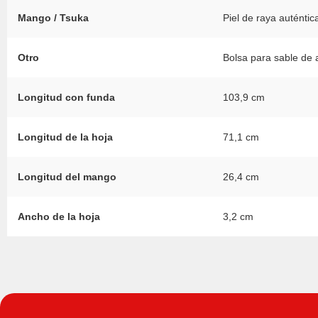
Mango / Tsuka
Piel de raya auténti
Otro
Bolsa para sable de
Longitud con funda
103,9 cm
Longitud de la hoja
71,1 cm
Longitud del mango
26,4 cm
Ancho de la hoja
3,2 cm