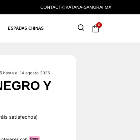
CONTACT@KATANA-SAMURAI.MX
0
ESPADAS CHINAS
5
hasta el 14 agosto 2026
NEGRO Y
áis satisfechos)
 intereses con
.