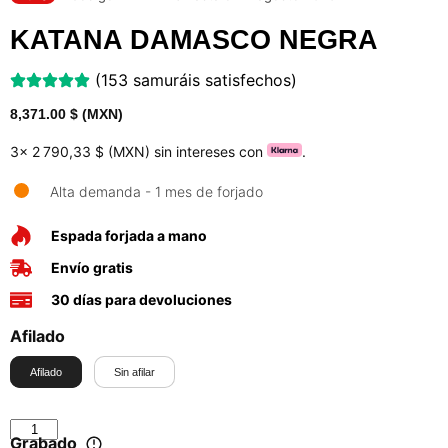
KATANA DAMASCO NEGRA
(153 samuráis satisfechos)
8,371.00
$ (MXN)
3x
2 790,33 $ (MXN)
sin intereses con
.
Alta demanda - 1 mes de forjado
Espada forjada a mano
Envío gratis
30 días para devoluciones
Afilado
Afilado
Sin afilar
Grabado