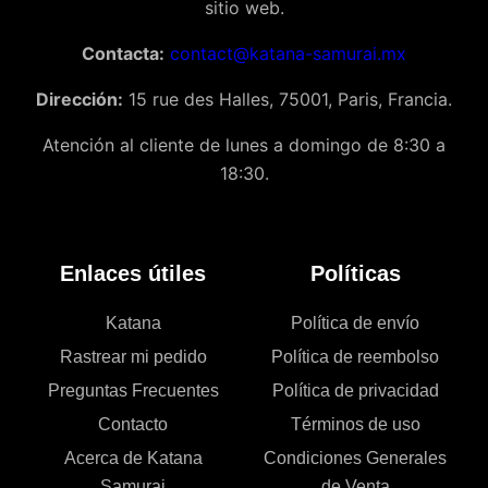
sitio web.
Contacta:
contact@katana-samurai.mx
Dirección:
15 rue des Halles, 75001, Paris, Francia.
Atención al cliente de lunes a domingo de 8:30 a
18:30.
Enlaces útiles
Políticas
Katana
Política de envío
Rastrear mi pedido
Política de reembolso
Preguntas Frecuentes
Política de privacidad
Contacto
Términos de uso
Acerca de Katana
Condiciones Generales
Samurai
de Venta