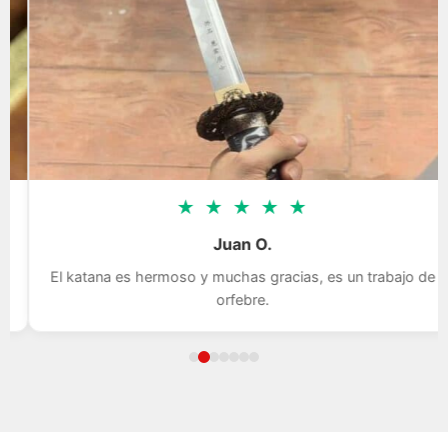
★
★
★
★
★
Juan O.
El katana es hermoso y muchas gracias, es un trabajo de
orfebre.