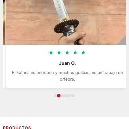
★
★
★
★
★
Juan O.
El katana es hermoso y muchas gracias, es un trabajo de
orfebre.
PRODUCTOS