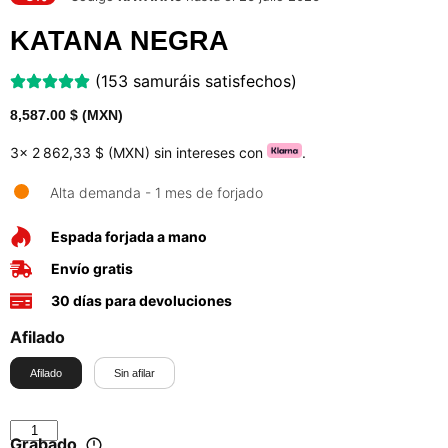
KATANA NEGRA
(153 samuráis satisfechos)
8,587.00
$ (MXN)
3x
2 862,33 $ (MXN)
sin intereses con
.
Alta demanda - 1 mes de forjado
Espada forjada a mano
Envío gratis
30 días para devoluciones
Afilado
Afilado
Sin afilar
Grabado