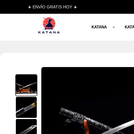
☀️ ENVÍO GRATIS HOY ☀️
KATANA
KAT