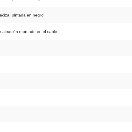
ciza, pintada en negro
e aleación montado en el sable
m