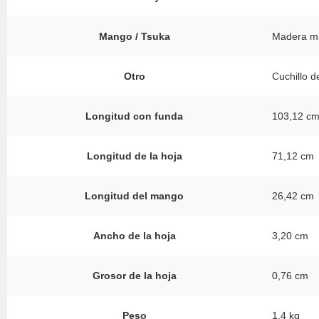
Mango / Tsuka
Madera ma
Otro
Cuchillo d
Longitud con funda
103,12 c
Longitud de la hoja
71,12 cm
Longitud del mango
26,42 cm
Ancho de la hoja
3,20 cm
Grosor de la hoja
0,76 cm
Peso
1,4 kg