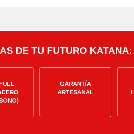
AS DE TU FUTURO KATANA:
FULL
GARANTÍA
ACERO
ARTESANAL
BONO)