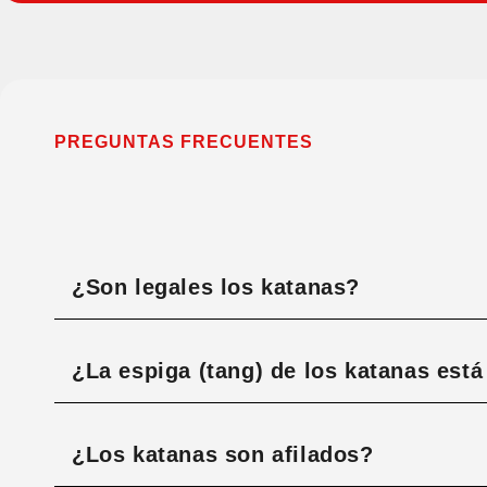
PREGUNTAS FRECUENTES
¿Son legales los katanas?
¿La espiga (tang) de los katanas est
¿Los katanas son afilados?