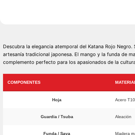
Descubra la elegancia atemporal del Katana Rojo Negro. 
artesanía tradicional japonesa. El mango y la funda de 
complemento perfecto para los apasionados de la cultur
COMPONENTES
MATERIA
Hoja
Acero T10
Guardia / Tsuba
Aleación
Funda / Saya
Madera ma