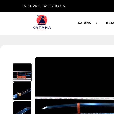
☀️ ENVÍO GRATIS HOY ☀️
KATANA
KAT