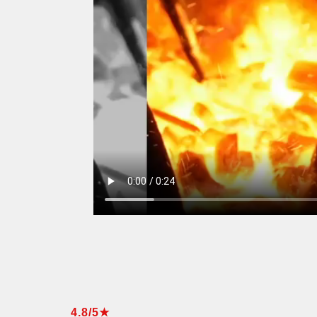
4.8/5★