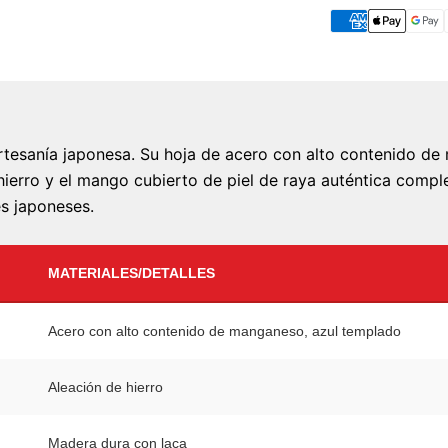
rtesanía japonesa. Su hoja de acero con alto contenido de
ierro y el mango cubierto de piel de raya auténtica compl
es japoneses.
MATERIALES/DETALLES
Acero con alto contenido de manganeso, azul templado
Aleación de hierro
Madera dura con laca