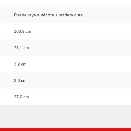
Piel de raya auténtica + madera dura
103,9 cm
71,1 cm
3,2 cm
2,3 cm
27,0 cm