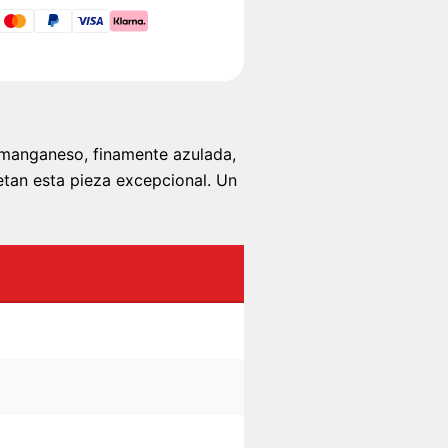
 manganeso, finamente azulada,
etan esta pieza excepcional. Un