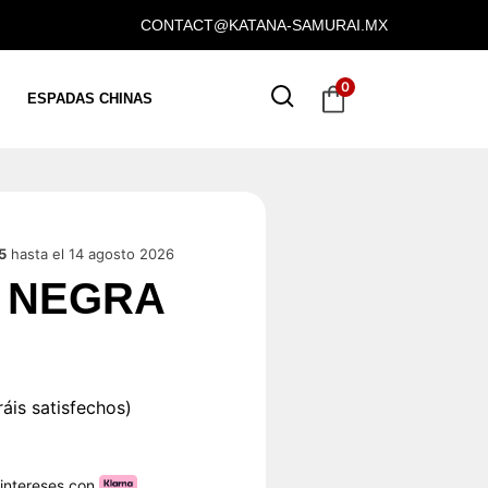
CONTACT@KATANA-SAMURAI.MX
0
ESPADAS CHINAS
5
hasta el 14 agosto 2026
 NEGRA
áis satisfechos)
 intereses con
.