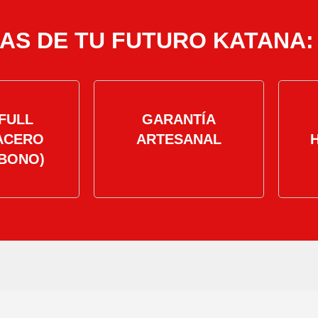
AS DE TU FUTURO KATANA:
FULL
GARANTÍA
ACERO
ARTESANAL
BONO)