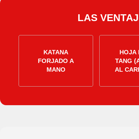
LAS VENTAJ
KATANA
HOJA 
FORJADO A
TANG (
MANO
AL CAR