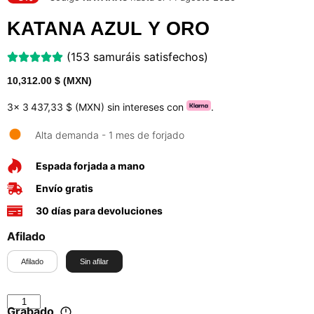
KATANA AZUL Y ORO
(153 samuráis satisfechos)
10,312.00
$ (MXN)
3x
3 437,33 $ (MXN)
sin intereses con
.
Alta demanda - 1 mes de forjado
Espada forjada a mano
Envío gratis
30 días para devoluciones
Afilado
Afilado
Sin afilar
Grabado