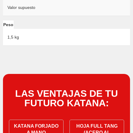
Valor supuesto
Peso
1,5 kg
LAS VENTAJAS DE TU
FUTURO KATANA:
KATANA FORJADO
HOJA FULL TANG
A MANO
(ACERO AL