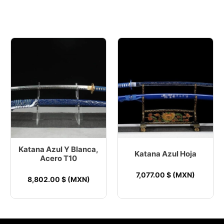
Katana Azul Y Blanca,
Katana Azul Hoja
Acero T10
7,077.00
$ (MXN)
8,802.00
$ (MXN)