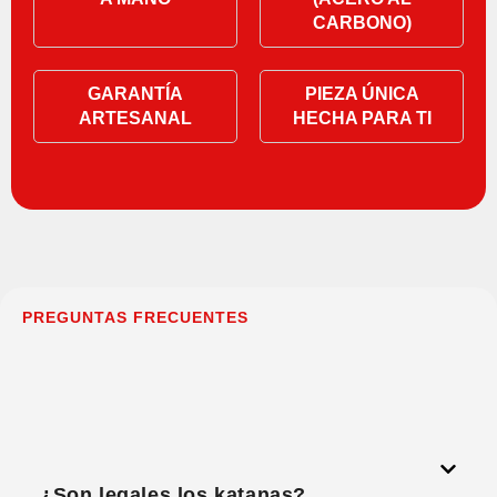
CARBONO)
GARANTÍA
PIEZA ÚNICA
ARTESANAL
HECHA PARA TI
PREGUNTAS FRECUENTES
¿Son legales los katanas?