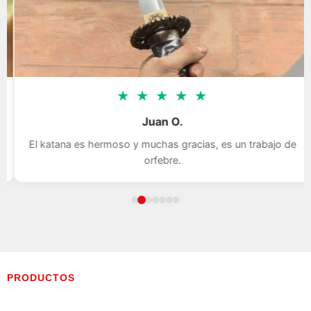
★
★
★
★
★
Juan O.
El katana es hermoso y muchas gracias, es un trabajo de
orfebre.
PRODUCTOS