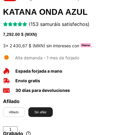
KATANA ONDA AZUL
(153 samuráis satisfechos)
7,292.00
$ (MXN)
3x
2 430,67 $ (MXN)
sin intereses con
.
Alta demanda - 1 mes de forjado
Espada forjada a mano
Envío gratis
30 días para devoluciones
Afilado
Afilado
Sin afilar
Grabado