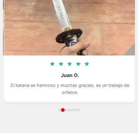
★
★
★
★
★
Juan O.
El katana es hermoso y muchas gracias, es un trabajo de
orfebre.