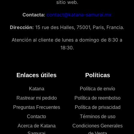
sitio web.
Contacta:
contact@katana-samurai.mx
Dirección:
15 rue des Halles, 75001, Paris, Francia.
Atención al cliente de lunes a domingo de 8:30 a
18:30.
Enlaces útiles
Políticas
Katana
Política de envío
Rastrear mi pedido
Política de reembolso
Preguntas Frecuentes
Política de privacidad
Contacto
Términos de uso
Acerca de Katana
Condiciones Generales
Samurai
de Venta