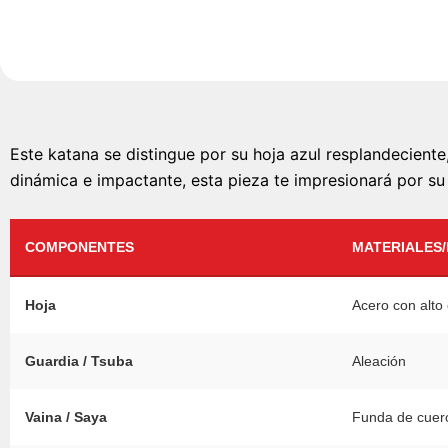
Este katana se distingue por su hoja azul resplandecient
dinámica e impactante, esta pieza te impresionará por su 
COMPONENTES
MATERIALES
Hoja
Acero con alto
Guardia / Tsuba
Aleación
Vaina / Saya
Funda de cuer