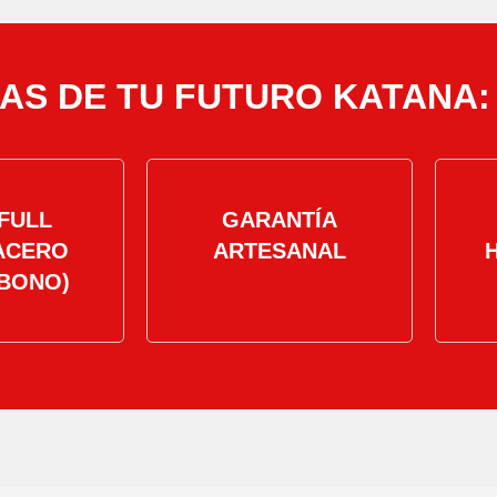
AS DE TU FUTURO KATANA:
FULL
GARANTÍA
ACERO
ARTESANAL
BONO)