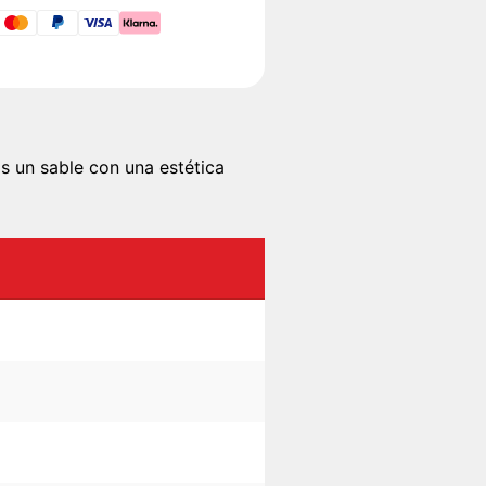
s un sable con una estética