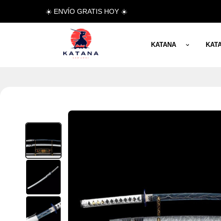
☀️ ENVÍO GRATIS HOY ☀️
KATANA
KAT