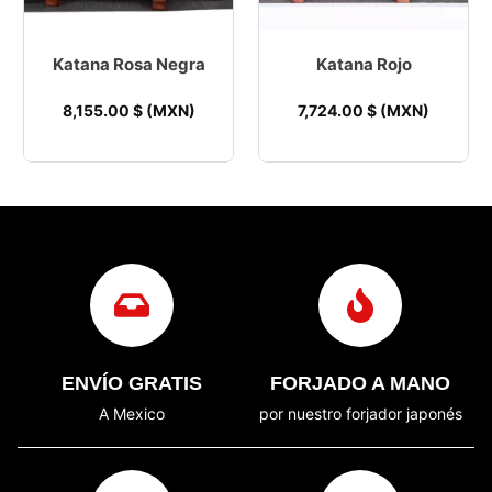
Katana Rosa Negra
Katana Rojo
8,155.00
$ (MXN)
7,724.00
$ (MXN)
ENVÍO GRATIS
FORJADO A MANO
A Mexico
por nuestro forjador japonés