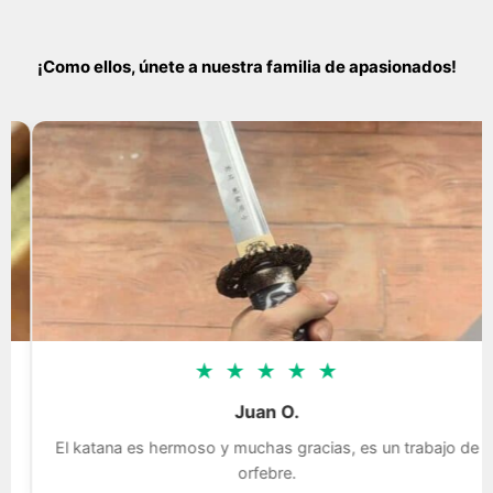
¡Como ellos, únete a nuestra familia de apasionados!
★
★
★
★
★
Juan O.
El katana es hermoso y muchas gracias, es un trabajo de
orfebre.