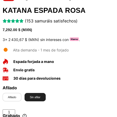
KATANA ESPADA ROSA
(153 samuráis satisfechos)
7,292.00
$ (MXN)
3x
2 430,67 $ (MXN)
sin intereses con
.
Alta demanda - 1 mes de forjado
Espada forjada a mano
Envío gratis
30 días para devoluciones
Afilado
Afilado
Sin afilar
Grabado