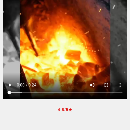
4.8/5★