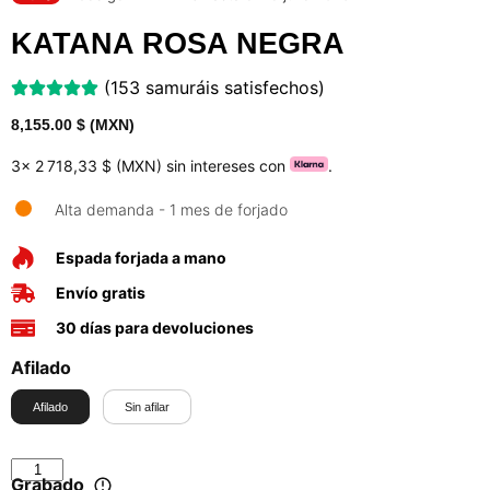
KATANA ROSA NEGRA
(153 samuráis satisfechos)
8,155.00
$ (MXN)
3x
2 718,33 $ (MXN)
sin intereses con
.
Alta demanda - 1 mes de forjado
Espada forjada a mano
Envío gratis
30 días para devoluciones
Afilado
Afilado
Sin afilar
Grabado