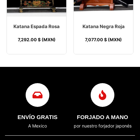
Katana Espada Rosa
Katana Negra Roja
7,292.00
$ (MXN)
7,077.00
$ (MXN)
ENVÍO GRATIS
FORJADO A MANO
A Mexico
por nuestro forjador japonés