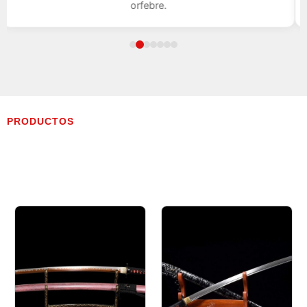
orfebre.
PRODUCTOS