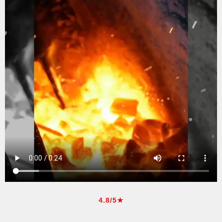
4.8/5★