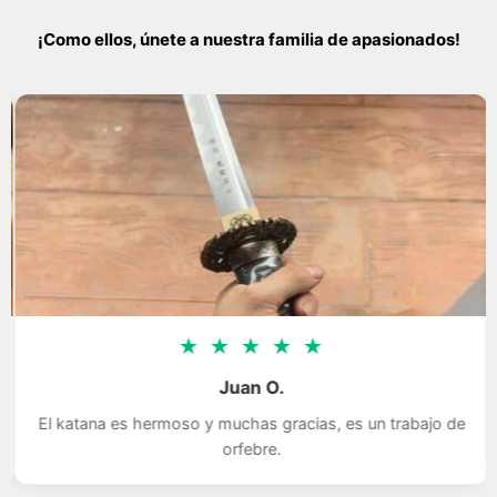
¡Como ellos, únete a nuestra familia de apasionados!
★
★
★
★
★
Juan O.
El katana es hermoso y muchas gracias, es un trabajo de
orfebre.