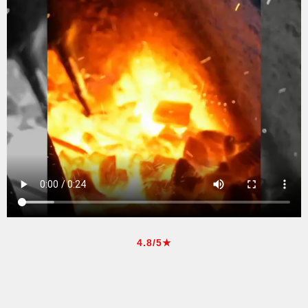
4.8/5★