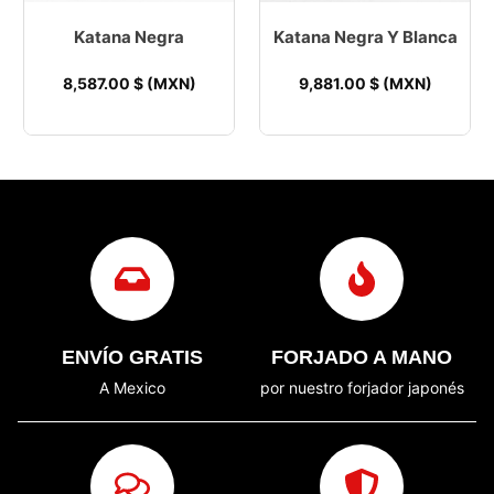
Katana Negra
Katana Negra Y Blanca
8,587.00
$ (MXN)
9,881.00
$ (MXN)
ENVÍO GRATIS
FORJADO A MANO
A Mexico
por nuestro forjador japonés