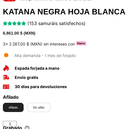
KATANA NEGRA HOJA BLANCA
(153 samuráis satisfechos)
6,861.00
$ (MXN)
3x
2 287,00 $ (MXN)
sin intereses con
.
Alta demanda - 1 mes de forjado
Espada forjada a mano
Envío gratis
30 días para devoluciones
Afilado
Afilado
Sin afilar
Grabado