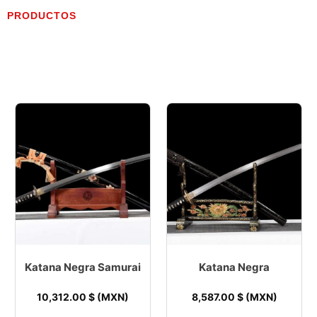
PRODUCTOS
Katana Negra Samurai
Katana Negra
10,312.00
$ (MXN)
8,587.00
$ (MXN)