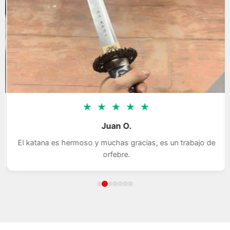
★
★
★
★
★
Juan O.
El katana es hermoso y muchas gracias, es un trabajo de
orfebre.