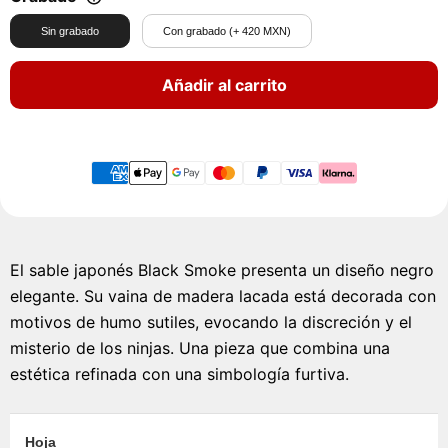
Sin grabado
Con grabado (+ 420 MXN)
Añadir al carrito
El sable japonés Black Smoke presenta un diseño negro
elegante. Su vaina de madera lacada está decorada con
motivos de humo sutiles, evocando la discreción y el
misterio de los ninjas. Una pieza que combina una
estética refinada con una simbología furtiva.
Hoja