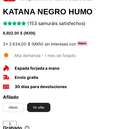
KATANA NEGRO HUMO
(153 samuráis satisfechos)
8,802.00
$ (MXN)
3x
2 934,00 $ (MXN)
sin intereses con
.
Alta demanda - 1 mes de forjado
Espada forjada a mano
Envío gratis
30 días para devoluciones
Afilado
Afilado
Sin afilar
Grabado