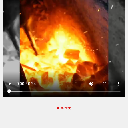
4.8/5★