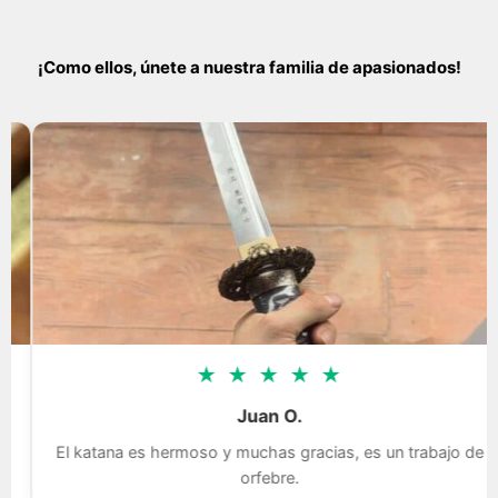
¡Como ellos, únete a nuestra familia de apasionados!
★
★
★
★
★
Juan O.
El katana es hermoso y muchas gracias, es un trabajo de
orfebre.