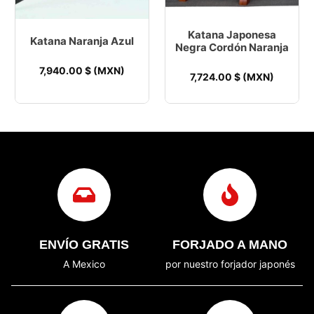
Katana Japonesa
Katana Naranja Azul
Negra Cordón Naranja
7,940.00
$ (MXN)
7,724.00
$ (MXN)
ENVÍO GRATIS
FORJADO A MANO
A Mexico
por nuestro forjador japonés