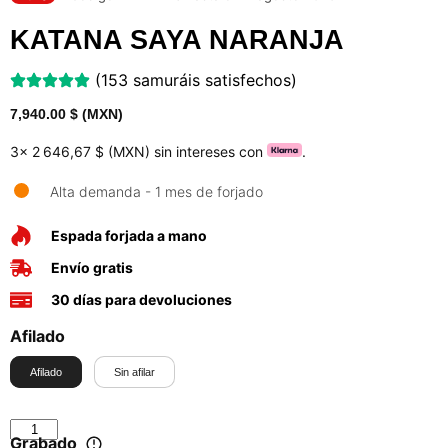
KATANA SAYA NARANJA
(153 samuráis satisfechos)
7,940.00
$ (MXN)
3x
2 646,67 $ (MXN)
sin intereses con
.
Alta demanda - 1 mes de forjado
Espada forjada a mano
Envío gratis
30 días para devoluciones
Afilado
Afilado
Sin afilar
Grabado