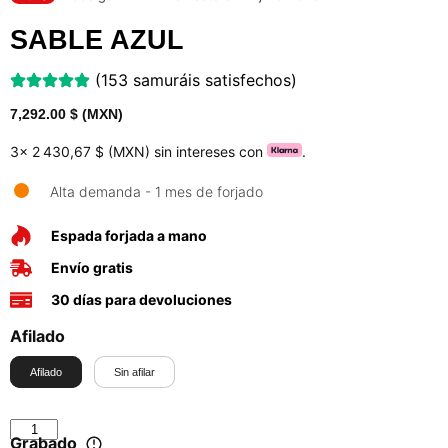
SABLE AZUL
(153 samuráis satisfechos)
7,292.00
$ (MXN)
3x
2 430,67 $ (MXN)
sin intereses con
.
Alta demanda - 1 mes de forjado
Espada forjada a mano
Envío gratis
30 días para devoluciones
Afilado
Afilado
Sin afilar
Grabado