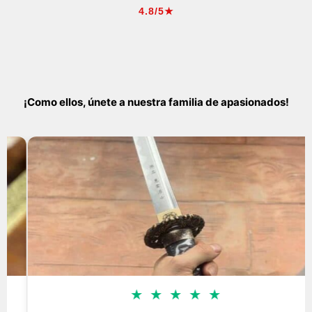
4.8/5★
¡Como ellos, únete a nuestra familia de apasionados!
★
★
★
★
★