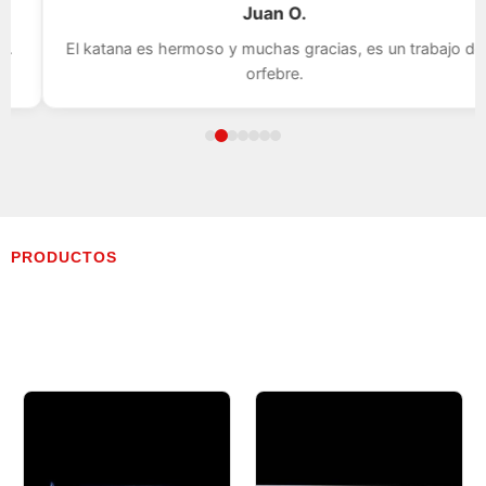
Juan O.
El katana es hermoso y muchas gracias, es un trabajo de
orfebre.
PRODUCTOS