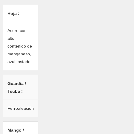
Hoja :
Acero con
alto
contenido de
manganeso,
azul tostado
Guardia /
Tsuba :
Ferroaleación
Mango /